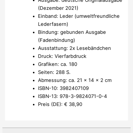
(Dezember 2021)
Einband: Leder (umweltfreundliche
Lederfasern)
Bindung: gebunden Ausgabe
(Fadenbindung)
Ausstattung: 2x Lesebändchen
Druck: Vierfarbdruck
Grafiken: ca. 180
Seiten: 288 S.
Abmessung: ca. ‎21 x 14 x 2 cm
ISBN-10: 3982407109
ISBN-13: 978-3-9824071-0-4
Preis (DE): € 38,90