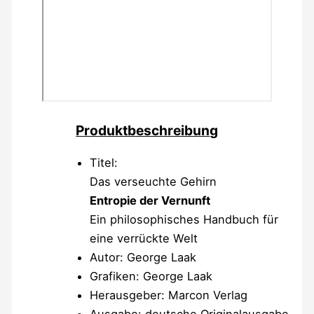
Produktbeschreibun
g
Titel:
Das verseuchte Gehirn
Entropie der Vernunft
Ein philosophisches Handbuch für
eine verrückte Welt
Autor: George Laak
Grafiken: George Laak
Herausgeber: Marcon Verlag
Ausgabe: deutsche Originalausgabe