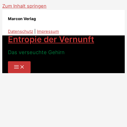
Zum Inhalt springen
Marcon Verlag
Datenschutz
|
Impressum
Entropie der Vernunft
Das verseuchte Gehirn